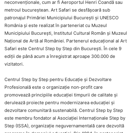
neconvenţionale, cum ar fi Aeroportul Henri Coandă sau
metroul bucureştean. Art Safari se desfăşoară sub
patronajul Primăriei Municipiului Bucureşti şi UNESCO
România şi este realizat în parteneriat cu Muzeul
Municipiului Bucureşti, Institutul Cultural Român şi Muzeul
Naţional de Artă al României. Partenerul educaţional al Art
Safari este Centrul Step by Step din Bucureşti. În cele 9
ediţii de până acum a înregistrat aproape 300.000 de
vizitatori.
Centrul Step by Step pentru Educaţie şi Dezvoltare
Profesională este o organizaţie non-profit care
promovează principiile educaţiei timpurii de calitate şi
derulează proiecte pentru modernizarea educaţiei şi
dezvoltare comunitară sustenabilă. Centrul Step by Step
este membru fondator al Asociaţiei Internaţionale Step by
Step (ISSA), organizaţie neguvernamentală care dezvoltă