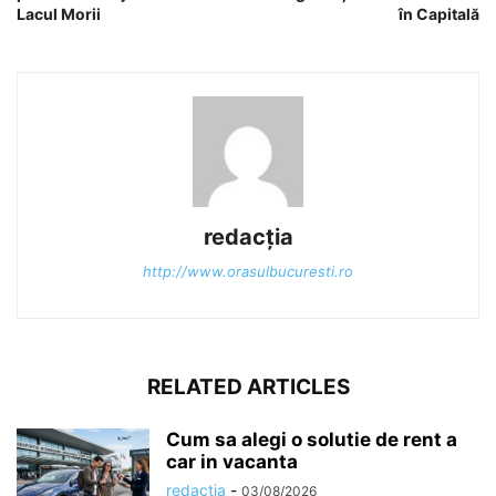
Lacul Morii
în Capitală
redacția
http://www.orasulbucuresti.ro
RELATED ARTICLES
Cum sa alegi o solutie de rent a
car in vacanta
redacția
-
03/08/2026