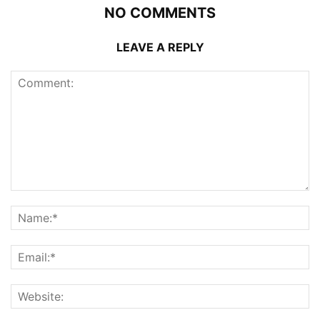
NO COMMENTS
LEAVE A REPLY