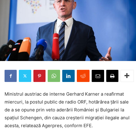
Ministrul austriac de interne Gerhard Karner a reafirmat
miercuri, la postul public de radio ORF, hotărârea ţării sale
de a se opune prin veto aderării României şi Bulgariei la
spaţiul Schengen, din cauza creşterii migraţiei ilegale anul
acesta, relatează Agerpres, conform EFE.