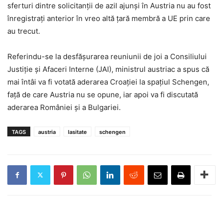
sferturi dintre solicitanţii de azil ajunşi în Austria nu au fost
înregistraţi anterior în vreo altă ţară membră a UE prin care
au trecut.
Referindu-se la desfăşurarea reuniunii de joi a Consiliului
Justiţie şi Afaceri Interne (JAI), ministrul austriac a spus că
mai întâi va fi votată aderarea Croaţiei la spaţiul Schengen,
faţă de care Austria nu se opune, iar apoi va fi discutată
aderarea României şi a Bulgariei.
TAGS
austria
lasitate
schengen