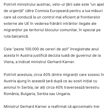
Potrivit ministrului austriac, veto-ul ţării sale este ”un apel
de urgenţă” către Comisia Europeană pentru a lua măsuri
care să conducă la un control mai eficient al frontierelor
externe ale UE în vederea frânării intrărilor ilegale ale
migranţilor pe teritoriul blocului comunitar, în special pe
ruta balcanică.
Cele ”peste 100.000 de cereri de azil” înregistrate anul
acesta în Austria justifică decizia luată de guvernul de la
Viena, a indicat ministrul Gerhard Karner.
Potrivit acestuia, circa 40% dintre migranţii care sosesc în
Austria ajung în această ţară după ce au sosit iniţial cu
avionul în Serbia, iar alţi circa 40% traversează terestru
România, Bulgaria, Serbia sau Ungaria.
Ministrul Gerhard Karner a reafirmat că aproximativ trei