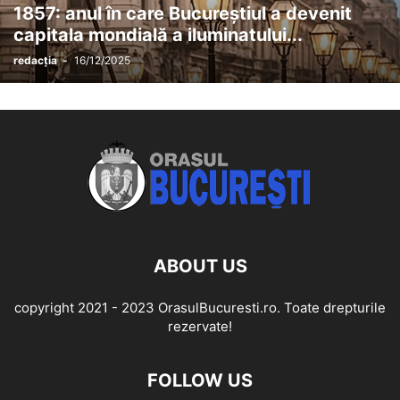
1857: anul în care Bucureștiul a devenit
capitala mondială a iluminatului...
redacția
-
16/12/2025
ABOUT US
copyright 2021 - 2023 OrasulBucuresti.ro. Toate drepturile
rezervate!
FOLLOW US