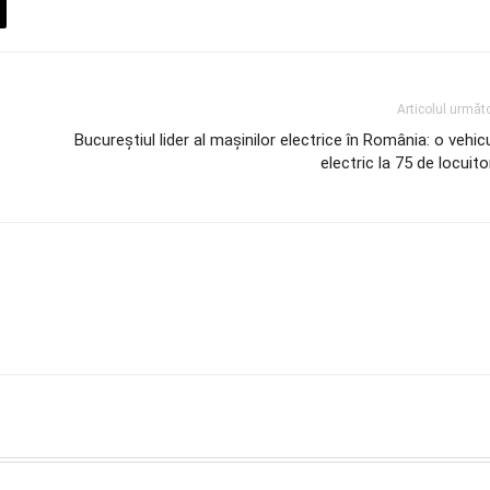
Articolul următ
Bucureștiul lider al mașinilor electrice în România: o vehic
electric la 75 de locuito