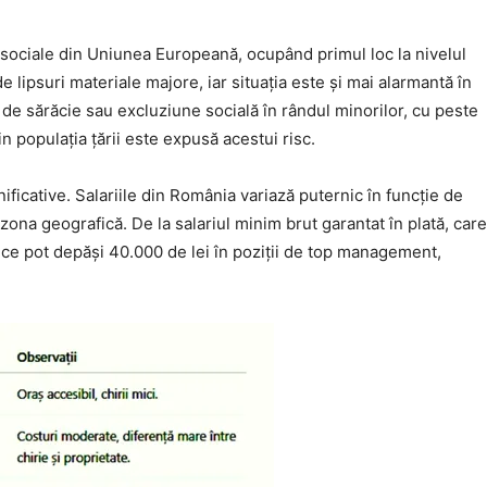
sociale din Uniunea Europeană, ocupând primul loc la nivelul
 lipsuri materiale majore, iar situația este și mai alarmantă în
ul de sărăcie sau excluziune socială în rândul minorilor, cu peste
n populația țării este expusă acestui risc.
ificative. Salariile din România variază puternic în funcție de
zona geografică. De la salariul minim brut garantat în plată, care
e ce pot depăși 40.000 de lei în poziții de top management,