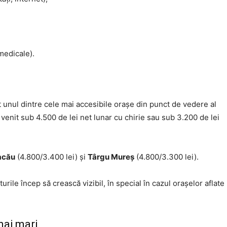
medicale).
t unul dintre cele mai accesibile orașe din punct de vedere al
venit sub 4.500 de lei net lunar cu chirie sau sub 3.200 de lei
acău
(4.800/3.400 lei) și
Târgu Mureș
(4.800/3.300 lei).
urile încep să crească vizibil, în special în cazul orașelor aflate
mai mari