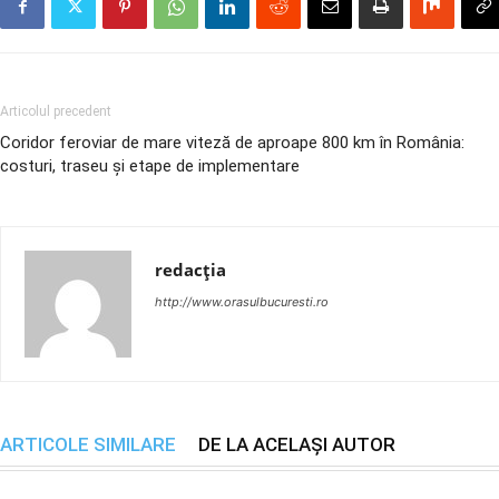
Articolul precedent
Coridor feroviar de mare viteză de aproape 800 km în România:
costuri, traseu și etape de implementare
redacția
http://www.orasulbucuresti.ro
ARTICOLE SIMILARE
DE LA ACELAȘI AUTOR