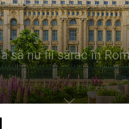
ca să nu fii sărac în Ro