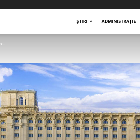
ȘTIRI
ADMINISTRAȚIE
e...