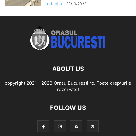
redacția
-
23/10/2022
ABOUT US
copyright 2021 - 2023 OrasulBucuresti.ro. Toate drepturile
rezervate!
FOLLOW US