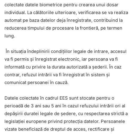
colectate datele biometrice pentru crearea unui dosar
individual. La călătoriile ulterioare, verificarea se va realiza
automat pe baza datelor deja înregistrate, contribuind la
reducerea timpului de procesare la frontieră, pe termen
lung.
În situația îndeplinirii condițiilor legale de intrare, accesul
va fi permis și înregistrat electronic, iar persoana va fi
informată cu privire la durata autorizată a șederii. În caz
contrar, refuzul intrării va fi înregistrat în sistem și
comunicat persoanei în cauză.
Datele colectate în cadrul EES sunt stocate pentru o
perioadă de 3 ani sau 5 ani în cazul refuzului intrării ori al
depășirii duratei legale de ședere, cu respectarea strictă a
legislației europene privind protecția datelor. Persoanele
vizate beneficiază de dreptul de acces, rectificare și