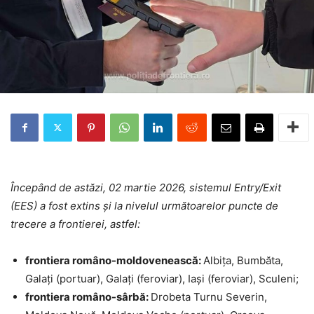
Începând de astăzi, 02 martie 2026, sistemul Entry/Exit
(EES) a fost extins și la nivelul următoarelor puncte de
trecere a frontierei, astfel:
frontiera româno-moldovenească:
Albița, Bumbăta,
Galați (portuar), Galați (feroviar), Iași (feroviar), Sculeni;
frontiera româno-sârbă:
Drobeta Turnu Severin,