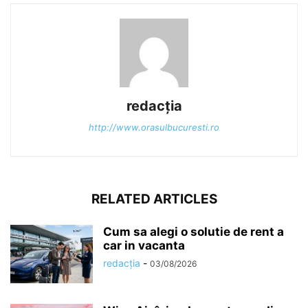
redacția
http://www.orasulbucuresti.ro
RELATED ARTICLES
Cum sa alegi o solutie de rent a
car in vacanta
redacția
-
03/08/2026