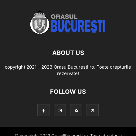
ABOUT US
copyright 2021 - 2023 OrasulBucuresti.ro. Toate drepturile
rezervate!
FOLLOW US
© copyright 2022 OrasulBucuresti.ro. Toate drepturile