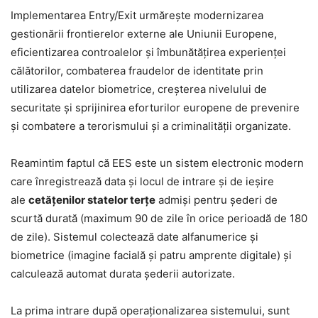
Implementarea Entry/Exit urmărește modernizarea
gestionării frontierelor externe ale Uniunii Europene,
eficientizarea controalelor și îmbunătățirea experienței
călătorilor, combaterea fraudelor de identitate prin
utilizarea datelor biometrice, creșterea nivelului de
securitate și sprijinirea eforturilor europene de prevenire
și combatere a terorismului și a criminalității organizate.
Reamintim faptul că EES este un sistem electronic modern
care înregistrează data și locul de intrare și de ieșire
ale
cetățenilor statelor terțe
admiși pentru șederi de
scurtă durată (maximum 90 de zile în orice perioadă de 180
de zile). Sistemul colectează date alfanumerice și
biometrice (imagine facială și patru amprente digitale) și
calculează automat durata șederii autorizate.
La prima intrare după operaționalizarea sistemului, sunt