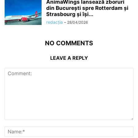
AnimaWings lansează zboruri
din București spre Rotterdam și
Strasbourg și își...
redacția
-
28/04/2026
NO COMMENTS
LEAVE A REPLY