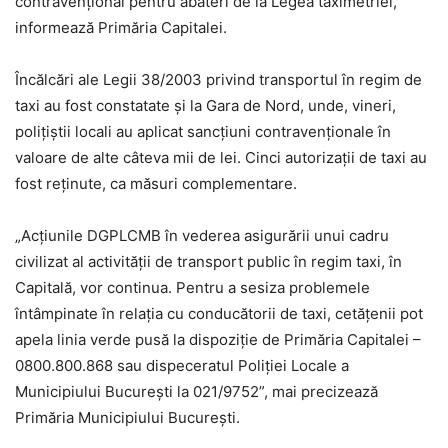
contravenţional pentru abateri de la Legea taximetriei,
informează Primăria Capitalei.
Încălcări ale Legii 38/2003 privind transportul în regim de
taxi au fost constatate şi la Gara de Nord, unde, vineri,
poliţiştii locali au aplicat sancţiuni contravenţionale în
valoare de alte câteva mii de lei. Cinci autorizaţii de taxi au
fost reţinute, ca măsuri complementare.
„Acţiunile DGPLCMB în vederea asigurării unui cadru
civilizat al activităţii de transport public în regim taxi, în
Capitală, vor continua. Pentru a sesiza problemele
întâmpinate în relaţia cu conducătorii de taxi, cetăţenii pot
apela linia verde pusă la dispoziţie de Primăria Capitalei –
0800.800.868 sau dispeceratul Poliţiei Locale a
Municipiului Bucureşti la 021/9752”, mai precizează
Primăria Municipiului București.