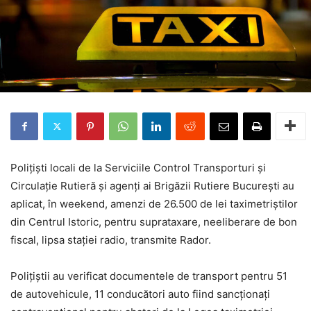
Poliţişti locali de la Serviciile Control Transporturi şi
Circulaţie Rutieră şi agenţi ai Brigăzii Rutiere Bucureşti au
aplicat, în weekend, amenzi de 26.500 de lei taximetriştilor
din Centrul Istoric, pentru suprataxare, neeliberare de bon
fiscal, lipsa staţiei radio, transmite Rador.
Poliţiştii au verificat documentele de transport pentru 51
de autovehicule, 11 conducători auto fiind sancţionaţi