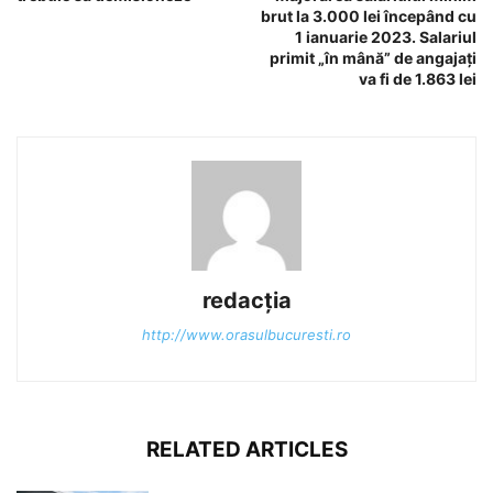
brut la 3.000 lei începând cu
1 ianuarie 2023. Salariul
primit „în mână” de angajați
va fi de 1.863 lei
redacția
http://www.orasulbucuresti.ro
RELATED ARTICLES