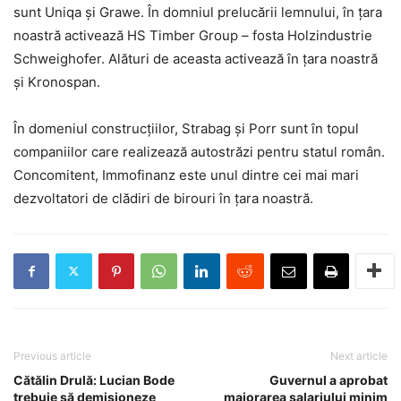
sunt Uniqa și Grawe. În domniul prelucării lemnului, în țara
noastră activează HS Timber Group – fosta Holzindustrie
Schweighofer. Alături de aceasta activează în țara noastră
și Kronospan.
În domeniul construcțiilor, Strabag și Porr sunt în topul
companiilor care realizează autostrăzi pentru statul român.
Concomitent, Immofinanz este unul dintre cei mai mari
dezvoltatori de clădiri de birouri în țara noastră.
Previous article
Next article
Cătălin Drulă: Lucian Bode
Guvernul a aprobat
trebuie să demisioneze
majorarea salariului minim