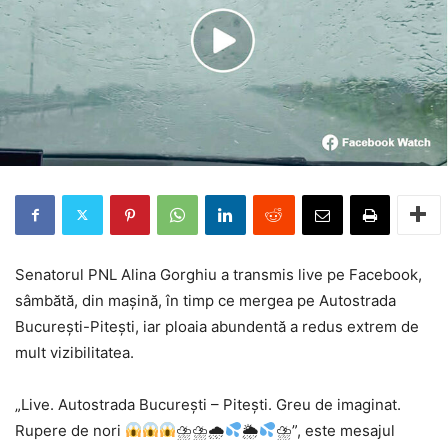
Senatorul PNL Alina Gorghiu a transmis live pe Facebook,
sâmbătă, din mașină, în timp ce mergea pe Autostrada
București-Pitești, iar ploaia abundentă a redus extrem de
mult vizibilitatea.
„Live. Autostrada București – Pitești. Greu de imaginat.
Rupere de nori
⛈⛈🌧
🌦
⛈”, este mesajul