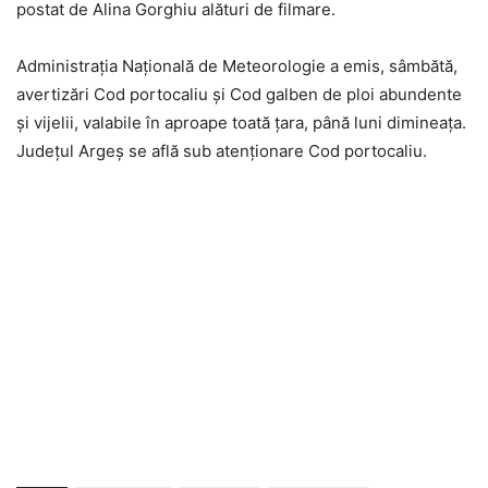
postat de Alina Gorghiu alături de filmare.
Administraţia Naţională de Meteorologie a emis, sâmbătă,
avertizări Cod portocaliu şi Cod galben de ploi abundente
şi vijelii, valabile în aproape toată ţara, până luni dimineaţa.
Județul Argeș se află sub atenționare Cod portocaliu.