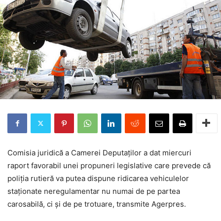
Comisia juridică a Camerei Deputaţilor a dat miercuri
raport favorabil unei propuneri legislative care prevede că
poliţia rutieră va putea dispune ridicarea vehiculelor
staţionate neregulamentar nu numai de pe partea
carosabilă, ci şi de pe trotuare, transmite Agerpres.