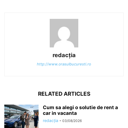
redacția
http://www.orasulbucuresti.ro
RELATED ARTICLES
Cum sa alegi o solutie de rent a
car in vacanta
redacția
-
03/08/2026