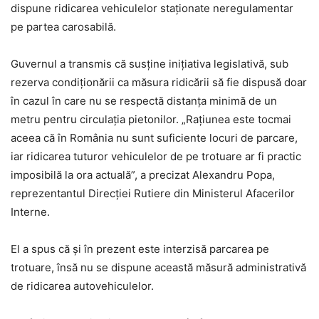
dispune ridicarea vehiculelor staţionate neregulamentar
pe partea carosabilă.
Guvernul a transmis că susţine iniţiativa legislativă, sub
rezerva condiţionării ca măsura ridicării să fie dispusă doar
în cazul în care nu se respectă distanţa minimă de un
metru pentru circulaţia pietonilor. „Raţiunea este tocmai
aceea că în România nu sunt suficiente locuri de parcare,
iar ridicarea tuturor vehiculelor de pe trotuare ar fi practic
imposibilă la ora actuală”, a precizat Alexandru Popa,
reprezentantul Direcţiei Rutiere din Ministerul Afacerilor
Interne.
El a spus că şi în prezent este interzisă parcarea pe
trotuare, însă nu se dispune această măsură administrativă
de ridicarea autovehiculelor.