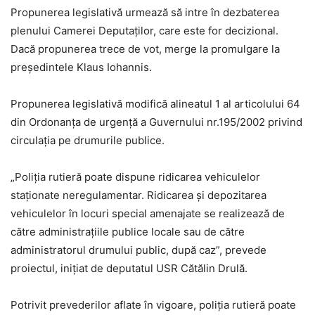
Propunerea legislativă urmează să intre în dezbaterea
plenului Camerei Deputaţilor, care este for decizional.
Dacă propunerea trece de vot, merge la promulgare la
președintele Klaus Iohannis.
Propunerea legislativă modifică alineatul 1 al articolului 64
din Ordonanţa de urgenţă a Guvernului nr.195/2002 privind
circulaţia pe drumurile publice.
„Poliţia rutieră poate dispune ridicarea vehiculelor
staţionate neregulamentar. Ridicarea şi depozitarea
vehiculelor în locuri special amenajate se realizează de
către administraţiile publice locale sau de către
administratorul drumului public, după caz”, prevede
proiectul, iniţiat de deputatul USR Cătălin Drulă.
Potrivit prevederilor aflate în vigoare, poliţia rutieră poate