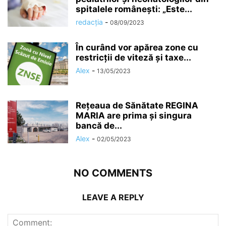
spitalele românești: „Este...
redacția
-
08/09/2023
În curând vor apărea zone cu
restricții de viteză și taxe...
Alex
-
13/05/2023
Rețeaua de Sănătate REGINA
MARIA are prima și singura
bancă de...
Alex
-
02/05/2023
NO COMMENTS
LEAVE A REPLY