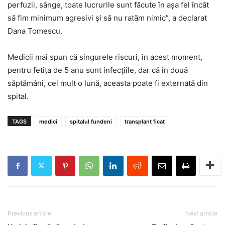
perfuzii, sânge, toate lucrurile sunt făcute în aşa fel încât
să fim minimum agresivi şi să nu ratăm nimic”, a declarat
Dana Tomescu.
Medicii mai spun că singurele riscuri, în acest moment,
pentru fetiţa de 5 anu sunt infecţiile, dar că în două
săptămâni, cel mult o lună, aceasta poate fi externată din
spital.
TAGS
medici
spitalul fundeni
transplant ficat
Previous article
Next article