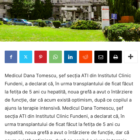
Medicul Dana Tomescu, şef secţia ATI din Institutul Clinic
Fundeni, a declarat că, în urma transplantului de ficat făcut
la fetiţa de 5 ani cu hepatită, noua grefă a avut o întârziere
de funcţie, dar că acum există optimism, după ce copilul a
ajuns la terapie intensivă. Medicul Dana Tomescu, şef
secţia ATI din Institutul Clinic Fundeni, a declarat că, în
urma transplantului de ficat făcut la fetiţa de 5 ani cu
hepatită, noua grefă a avut o întârziere de funcţie, dar că