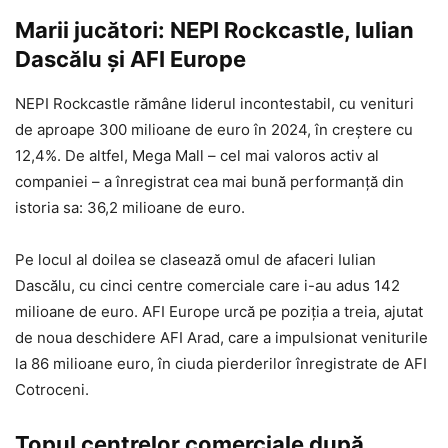
Marii jucători: NEPI Rockcastle, Iulian
Dascălu și AFI Europe
NEPI Rockcastle rămâne liderul incontestabil, cu venituri
de aproape 300 milioane de euro în 2024, în creștere cu
12,4%. De altfel, Mega Mall – cel mai valoros activ al
companiei – a înregistrat cea mai bună performanță din
istoria sa: 36,2 milioane de euro.
Pe locul al doilea se clasează omul de afaceri Iulian
Dascălu, cu cinci centre comerciale care i-au adus 142
milioane de euro. AFI Europe urcă pe poziția a treia, ajutat
de noua deschidere AFI Arad, care a impulsionat veniturile
la 86 milioane euro, în ciuda pierderilor înregistrate de AFI
Cotroceni.
Topul centrelor comerciale după