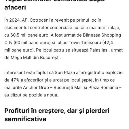
afaceri
În 2024, AFI Cotroceni a revenit pe primul loc în
clasamentul centrelor comerciale cu cele mai mari rulaje,
cu 60,5 milioane euro. A fost urmat de Băneasa Shopping
City (60 milioane euro) și Iulius Town Timișoara (42,4
milioane euro). Pe locul patru se situează Palas Iași, urmat
de Mega Mall din București.
Interesant este faptul că Sun Plaza a înregistrat o explozie
de 47% a afacerilor și a urcat pe locul șapte, în timp ce
mallurile Anchor Grup – București Mall și Plaza România –
au căzut pe poziția a noua.
Profituri în creștere, dar și pierderi
semnificative