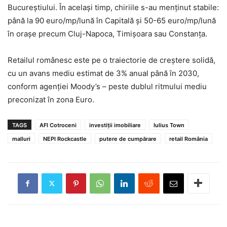
Bucureștiului. În același timp, chiriile s-au menținut stabile:
până la 90 euro/mp/lună în Capitală și 50-65 euro/mp/lună
în orașe precum Cluj-Napoca, Timișoara sau Constanța.
Retailul românesc este pe o traiectorie de creștere solidă,
cu un avans mediu estimat de 3% anual până în 2030,
conform agenției Moody’s – peste dublul ritmului mediu
preconizat în zona Euro.
TAGS
AFI Cotroceni
investiții imobiliare
Iulius Town
malluri
NEPI Rockcastle
putere de cumpărare
retail România