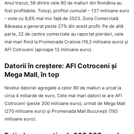
Anul trecut, 58 dintre cele 80 de malluri din România au
fost profitabile. Totuși, profitul cumulat – 137 milioane euro
– este cu 8,6% mai mic față de 2023. Zona Comercială
Băneasa a generat peste 27% din acest profit. Pe de altă
parte, 22 de centre comerciale au raportat pierderi, cele
mai mari fiind la Promenada Craiova (16,3 milioane euro) și
AFI Cotroceni (aproape 12 milioane euro).
Datorii în creștere: AFI Cotroceni și
Mega Mall, în top
Nivelul datoriei agregate a celor 80 de malluri a urcat la
circa 4 miliarde de euro. Cele mai mari datorii le are AFI
Cotroceni (peste 300 milioane euro), urmat de Mega Mall
(270 milioane euro) și Promenada Mall București (193
milioane euro).