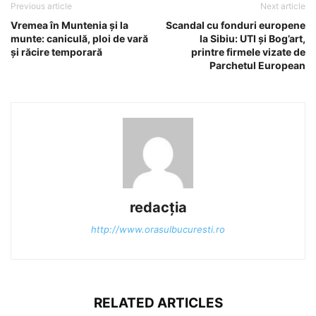
Previous article
Next article
Vremea în Muntenia și la
Scandal cu fonduri europene
munte: caniculă, ploi de vară
la Sibiu: UTI și Bog’art,
și răcire temporară
printre firmele vizate de
Parchetul European
redacția
http://www.orasulbucuresti.ro
RELATED ARTICLES