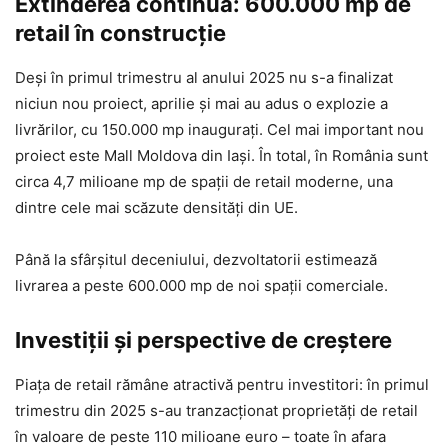
Extinderea continuă: 600.000 mp de
retail în construcție
Deși în primul trimestru al anului 2025 nu s-a finalizat
niciun nou proiect, aprilie și mai au adus o explozie a
livrărilor, cu 150.000 mp inaugurați. Cel mai important nou
proiect este Mall Moldova din Iași. În total, în România sunt
circa 4,7 milioane mp de spații de retail moderne, una
dintre cele mai scăzute densități din UE.
Până la sfârșitul deceniului, dezvoltatorii estimează
livrarea a peste 600.000 mp de noi spații comerciale.
Investiții și perspective de creștere
Piața de retail rămâne atractivă pentru investitori: în primul
trimestru din 2025 s-au tranzacționat proprietăți de retail
în valoare de peste 110 milioane euro – toate în afara