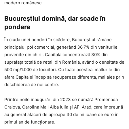
modern românesc.
Bucureștiul domină, dar scade în
pondere
În ciuda unei ponderi în scădere, Bucureștiul rămâne
principalul pol comercial, generând 36,7% din veniturile
provenite din chirii. Capitala concentrează 30% din
suprafața totală de retail din România, având o densitate de
500 mp/1.000 de locuitori. Cu toate acestea, mallurile din
afara Capitalei încep să recupereze diferența, mai ales prin
deschiderea de noi centre.
Printre noile inaugurări din 2023 se numără Promenada
Craiova, Carolina Mall Alba Iulia și AFI Arad, care împreună
au generat afaceri de aproape 30 de milioane de euro în
primul an de funcționare.