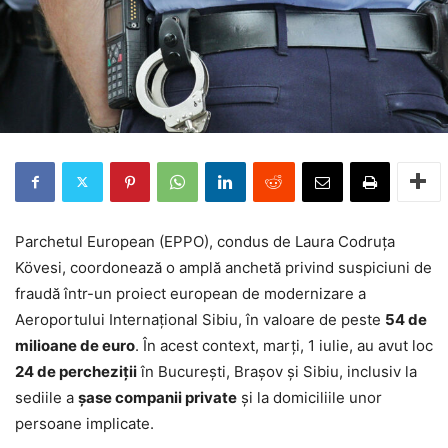
Parchetul European (EPPO), condus de Laura Codruța
Kövesi, coordonează o amplă anchetă privind suspiciuni de
fraudă într-un proiect european de modernizare a
Aeroportului Internațional Sibiu, în valoare de peste
54 de
milioane de euro
. În acest context, marți, 1 iulie, au avut loc
24 de percheziții
în București, Brașov și Sibiu, inclusiv la
sediile a
șase companii private
și la domiciliile unor
persoane implicate.