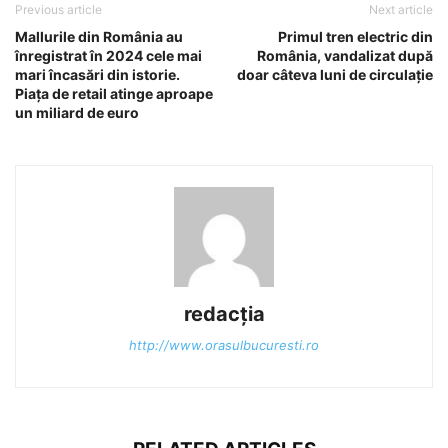
Previous article
Next article
Mallurile din România au
Primul tren electric din
înregistrat în 2024 cele mai
România, vandalizat după
mari încasări din istorie.
doar câteva luni de circulație
Piața de retail atinge aproape
un miliard de euro
redacția
http://www.orasulbucuresti.ro