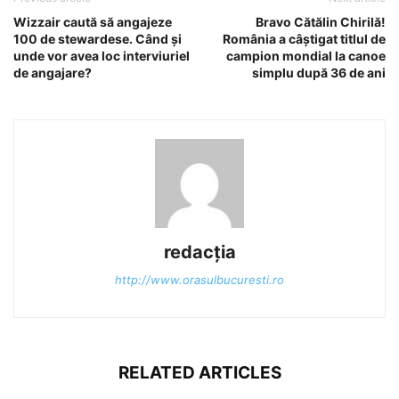
Wizzair caută să angajeze
Bravo Cătălin Chirilă!
100 de stewardese. Când și
România a câștigat titlul de
unde vor avea loc interviuriel
campion mondial la canoe
de angajare?
simplu după 36 de ani
redacția
http://www.orasulbucuresti.ro
RELATED ARTICLES