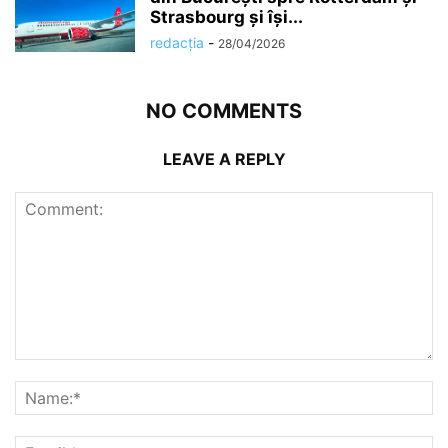
Strasbourg și își...
redacția
-
28/04/2026
NO COMMENTS
LEAVE A REPLY