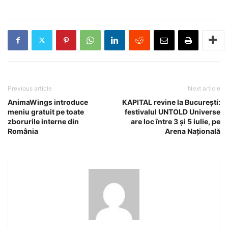
Previous article
Next article
AnimaWings introduce
KAPITAL revine la București:
meniu gratuit pe toate
festivalul UNTOLD Universe
zborurile interne din
are loc între 3 și 5 iulie, pe
România
Arena Națională