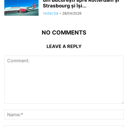
Strasbourg și își...
redacția
-
28/04/2026
NO COMMENTS
LEAVE A REPLY