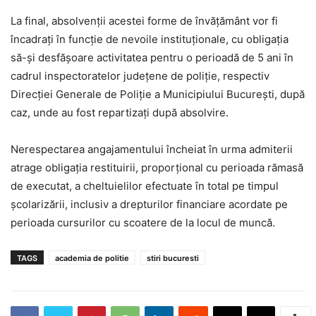
La final, absolvenții acestei forme de învățământ vor fi
încadrați în funcție de nevoile instituționale, cu obligația
să-și desfășoare activitatea pentru o perioadă de 5 ani în
cadrul inspectoratelor județene de poliție, respectiv
Direcției Generale de Poliție a Municipiului București, după
caz, unde au fost repartizați după absolvire.
Nerespectarea angajamentului încheiat în urma admiterii
atrage obligația restituirii, proporțional cu perioada rămasă
de executat, a cheltuielilor efectuate în total pe timpul
școlarizării, inclusiv a drepturilor financiare acordate pe
perioada cursurilor cu scoatere de la locul de muncă.
TAGS
academia de politie
stiri bucuresti