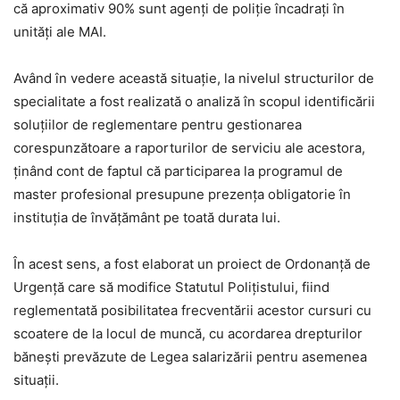
că aproximativ 90% sunt agenți de poliție încadrați în
unități ale MAI.
Având în vedere această situație, la nivelul structurilor de
specialitate a fost realizată o analiză în scopul identificării
soluțiilor de reglementare pentru gestionarea
corespunzătoare a raporturilor de serviciu ale acestora,
ținând cont de faptul că participarea la programul de
master profesional presupune prezența obligatorie în
instituția de învățământ pe toată durata lui.
În acest sens, a fost elaborat un proiect de Ordonanță de
Urgență care să modifice Statutul Polițistului, fiind
reglementată posibilitatea frecventării acestor cursuri cu
scoatere de la locul de muncă, cu acordarea drepturilor
bănești prevăzute de Legea salarizării pentru asemenea
situații.