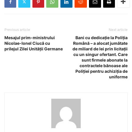
Previous article
Next article
Mesajul prim-ministrului
Bani cu dedicație la Poliția
Nicolae-Ionel Ciucă cu
Română – a alocat jumătate
prilejul Zilei Unității Germane
de miliard de lei prin licitații
cu un singur ofertant. Care
sunt firmele abonate la
contractele bănoase ale
Poliției pentru achiziția de
uniforme