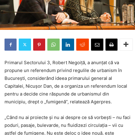
Primarul Sectorului 3, Robert Negoiță, a anunțat că va
propune un referendum privind regulile de urbanism în
București, considerând ideea primarului general al
Capitalei, Nicușor Dan, de a organiza un referendum local
pentru a decide cine răspunde de urbanismul din
municipiu, drept o „fumigenă”, relatează Agerpres.
„Când nu ai proiecte și nu ai despre ce să vorbești – nu faci
poduri, pasaje, bulevarde, nu fluidizezi circulația – vii cu
astfel de fumigene. Nu este deloc o idee nouă, este