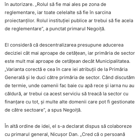
în autorizare. „Rolul să fie mai ales pe zona de
reglementare, iar toate celelalte să fie în sarcina
proiectanților. Rolul instituției publice ar trebui să fie acela
de reglementare”, a punctat primarul Negoiță.
El consideră că descentralizarea presupune aducerea
deciziei cât mai aproape de cetățean, iar primăria de sector
este mult mai aproape de cetățean decât Municipalitatea.
„Varianta corectă e cea în care iei atribuții de la Primăria
Generală și le duci către primăria de sector. Când discutăm
de termie, unde oamenii fac baie cu apă rece și iarna nu au
căldură, ar trebui ca acest serviciu să treacă la sector cu
finanțare cu tot, și multe alte domenii care pot fi gestionate
de către sectoare”, a spus Negoiță.
În altă ordine de idei, el s-a declarat dispus să colaboreze
cu primarul general, Nicușor Dan. „Cred că o persoană