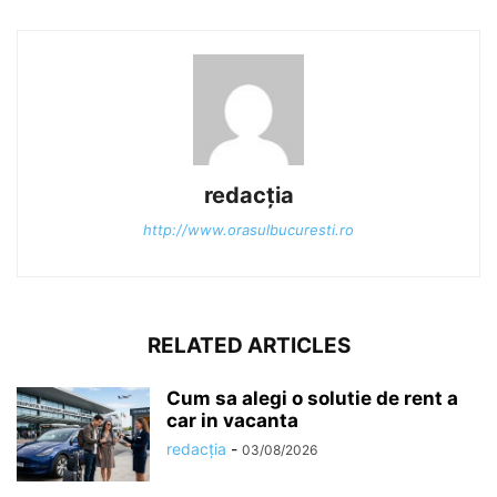
redacția
http://www.orasulbucuresti.ro
RELATED ARTICLES
Cum sa alegi o solutie de rent a
car in vacanta
redacția
-
03/08/2026