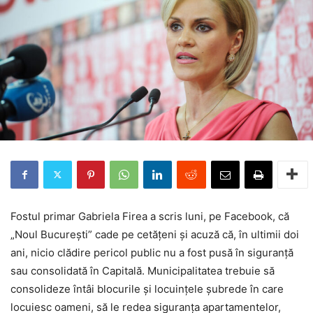
Fostul primar Gabriela Firea a scris luni, pe Facebook, că
„Noul Bucureşti” cade pe cetăţeni şi acuză că, în ultimii doi
ani, nicio clădire pericol public nu a fost pusă în siguranţă
sau consolidată în Capitală. Municipalitatea trebuie să
consolideze întâi blocurile şi locuinţele şubrede în care
locuiesc oameni, să le redea siguranţa apartamentelor,